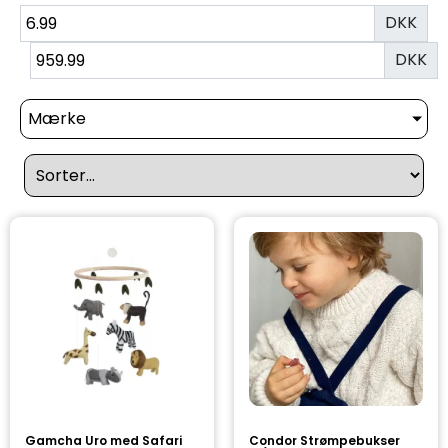
DKK
DKK
Mærke
Gamcha Uro med Safari
Condor Strømpebukser