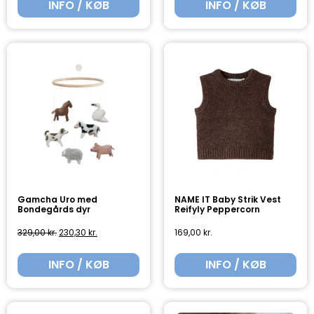
INFO / KØB
INFO / KØB
Gamcha Uro med
NAME IT Baby Strik Vest
Bondegårds dyr
Reifyly Peppercorn
329,00
kr.
230,30
kr.
169,00
kr.
INFO / KØB
INFO / KØB