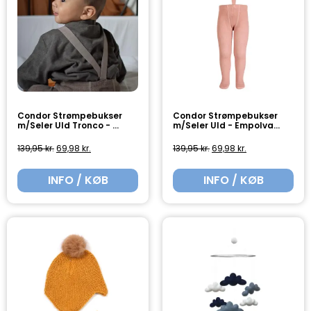
Condor Strømpebukser
Condor Strømpebukser
m/Seler Uld Tronco - ...
m/Seler Uld - Empolva...
139,95
kr.
69,98
kr.
139,95
kr.
69,98
kr.
INFO / KØB
INFO / KØB