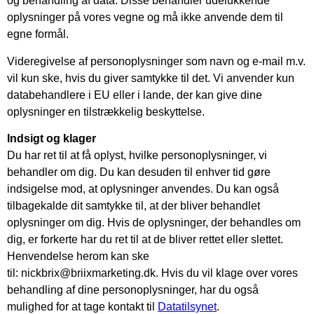
og behandling af data. Disse behandler udelukkende
oplysninger på vores vegne og må ikke anvende dem til
egne formål.
Videregivelse af personoplysninger som navn og e-mail m.v.
vil kun ske, hvis du giver samtykke til det. Vi anvender kun
databehandlere i EU eller i lande, der kan give dine
oplysninger en tilstrækkelig beskyttelse.
Indsigt og klager
Du har ret til at få oplyst, hvilke personoplysninger, vi
behandler om dig. Du kan desuden til enhver tid gøre
indsigelse mod, at oplysninger anvendes. Du kan også
tilbagekalde dit samtykke til, at der bliver behandlet
oplysninger om dig. Hvis de oplysninger, der behandles om
dig, er forkerte har du ret til at de bliver rettet eller slettet.
Henvendelse herom kan ske
til: nickbrix@briixmarketing.dk. Hvis du vil klage over vores
behandling af dine personoplysninger, har du også
mulighed for at tage kontakt til
Datatilsynet
.