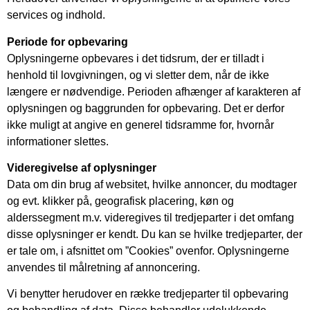
services og indhold.
Periode for opbevaring
Oplysningerne opbevares i det tidsrum, der er tilladt i
henhold til lovgivningen, og vi sletter dem, når de ikke
længere er nødvendige. Perioden afhænger af karakteren af
oplysningen og baggrunden for opbevaring. Det er derfor
ikke muligt at angive en generel tidsramme for, hvornår
informationer slettes.
Videregivelse af oplysninger
Data om din brug af websitet, hvilke annoncer, du modtager
og evt. klikker på, geografisk placering, køn og
alderssegment m.v. videregives til tredjeparter i det omfang
disse oplysninger er kendt. Du kan se hvilke tredjeparter, der
er tale om, i afsnittet om ”Cookies” ovenfor. Oplysningerne
anvendes til målretning af annoncering.
Vi benytter herudover en række tredjeparter til opbevaring