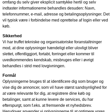
omfang du selv giver eksplicit samtykke hertil og selv
indtaster informationerne behandles desuden: Navn,
telefonnummer, e-mail, adresse og betalingsoplysninger. Det
vil typisk være i forbindelse med oprettelse af login eller ved
køb.
Sikkerhed
Vi har truffet tekniske og organisatoriske foranstaltninger
mod, at dine oplysninger hændeligt eller ulovligt bliver
slettet, offentliggjort, fortabt, forringet eller kommer til
uvedkommendes kendskab, misbruges eller i øvrigt
behandles i strid med lovgivningen.
Formål
Oplysningerne bruges til at identificere dig som bruger og
vise dig de annoncer, som vil have størst sandsynlighed for
at være relevante for dig, at registrere dine køb og
betalinger, samt at kunne levere de services, du har
efterspurgt, som f.eks. at fremsende et nyhedsbrev.
Herudover anvender vi oplysningerne til at optimere vores